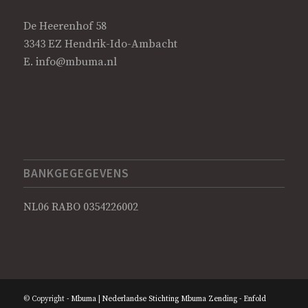
De Heerenhof 58
3343 EZ Hendrik-Ido-Ambacht
E.
info@mbuma.nl
BANKGEGEGEVENS
NL06 RABO 0354226002
© Copyright -
Mbuma | Nederlandse Stichting Mbuma Zending
-
Enfold