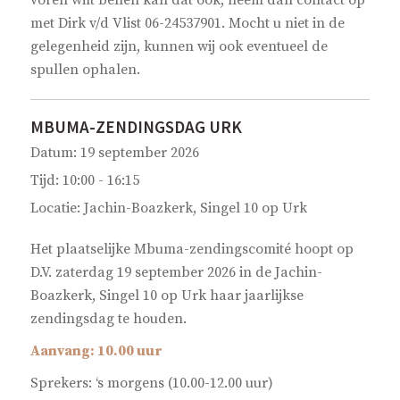
met Dirk v/d Vlist 06-24537901. Mocht u niet in de
gelegenheid zijn, kunnen wij ook eventueel de
spullen ophalen.
MBUMA-ZENDINGSDAG URK
Datum:
19 september 2026
Tijd:
10:00 - 16:15
Locatie:
Jachin-Boazkerk, Singel 10 op Urk
Het plaatselijke Mbuma-zendingscomité hoopt op
D.V. zaterdag 19 september 2026 in de Jachin-
Boazkerk, Singel 10 op Urk haar jaarlijkse
zendingsdag te houden.
Aanvang: 10.00 uur
Sprekers: ‘s morgens (10.00-12.00 uur)