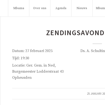
Mbuma
Over ons
Agenda
Nieuws
Mbuma
ZENDINGSAVOND
Datum:
27 februari 2025
Ds. A. Schulti
Tijd:
19:30
Locatie:
Ger. Gem. in Ned,
Burgemeester Lodderstraat 43
Opheusden
25 JANUARI 2