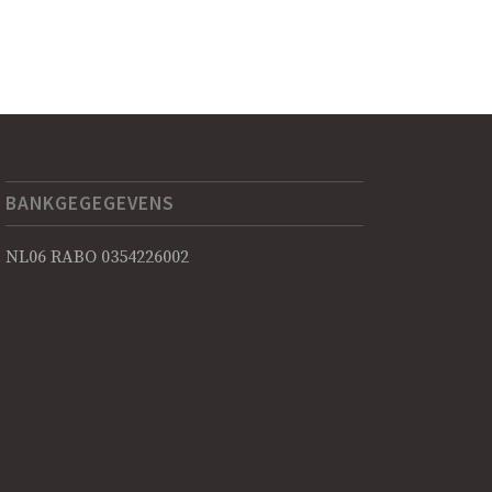
BANKGEGEGEVENS
NL06 RABO 0354226002