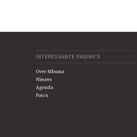
INTERESSANTE PAGINA’S
Over Mbuma
Nieuws
Agenda
Foto’s