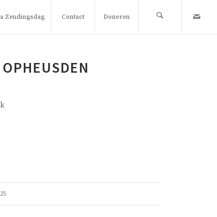
 Zendingsdag
Contact
Doneren
 OPHEUSDEN
nk
025