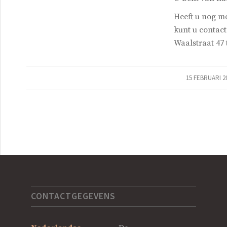
Heeft u nog m
kunt u contac
Waalstraat 47 t
15 FEBRUARI 2
CONTACTGEGEVENS