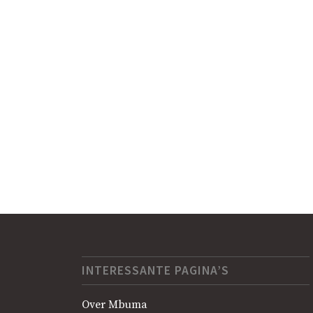
INTERESSANTE PAGINA’S
Over Mbuma