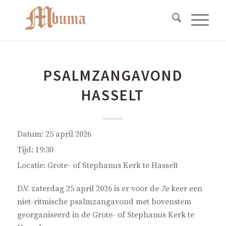
PSALMZANGAVOND
HASSELT
Datum:
25 april 2026
Tijd:
19:30
Locatie:
Grote- of Stephanus Kerk te Hasselt
D.V. zaterdag 25 april 2026 is er voor de
7e
keer een
niet-ritmische psalmzangavond met bovenstem
georganiseerd in de Grote- of Stephanus Kerk te