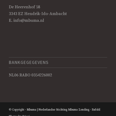
De Heerenhof 58
3343 EZ Hendrik-Ido-Ambacht
E.
info@mbuma.nl
BANKGEGEGEVENS
NL06 RABO 0354226002
© Copyright -
Mbuma | Nederlandse Stichting Mbuma Zending
-
Enfold