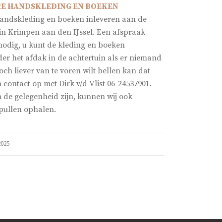
2E HANDSKLEDING EN BOEKEN
andskleding en boeken inleveren aan de
in Krimpen aan den IJssel. Een afspraak
nodig, u kunt de kleding en boeken
er het afdak in de achtertuin als er niemand
 toch liever van te voren wilt bellen kan dat
contact op met Dirk v/d Vlist 06-24537901.
n de gelegenheid zijn, kunnen wij ook
spullen ophalen.
025