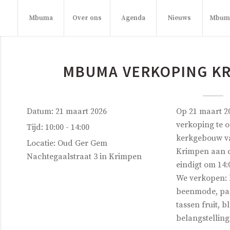
Mbuma
Over ons
Agenda
Nieuws
Mbuma
MBUMA VERKOPING KR
Datum:
21 maart 2026
Op 21 maart 2
verkoping te o
Tijd:
10:00 - 14:00
kerkgebouw va
Locatie:
Oud Ger Gem
Krimpen aan d
Nachtegaalstraat 3 in Krimpen
eindigt om 14:
We verkopen: 
beenmode, pa
tassen fruit, 
belangstellin