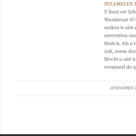
INZAMELEN 
U kunt uw 2eh
Waalstraat 47 
maken is niet 
neerzetten ond
thuis is. Als u
ook, neem dan 
Mocht u niet i
eventueel de 
28 NOVEMBER 2