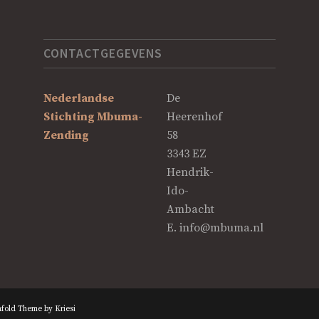
CONTACTGEGEVENS
Nederlandse
De
Stichting Mbuma-
Heerenhof
Zending
58
3343 EZ
Hendrik-
Ido-
Ambacht
E.
info@mbuma.nl
fold Theme by Kriesi