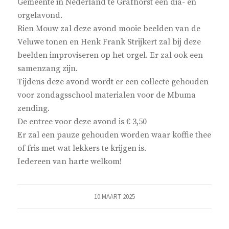
Gemeente in Nederland te Grafhorst een dia- en
orgelavond.
Rien Mouw zal deze avond mooie beelden van de
Veluwe tonen en Henk Frank Strijkert zal bij deze
beelden improviseren op het orgel. Er zal ook een
samenzang zijn.
Tijdens deze avond wordt er een collecte gehouden
voor zondagsschool materialen voor de Mbuma
zending.
De entree voor deze avond is € 3,50
Er zal een pauze gehouden worden waar koffie thee
of fris met wat lekkers te krijgen is.
Iedereen van harte welkom!
10 MAART 2025