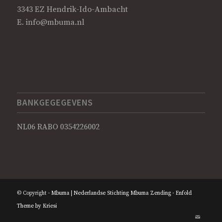
3343 EZ Hendrik-Ido-Ambacht
E.
info@mbuma.nl
BANKGEGEGEVENS
NL06 RABO 0354226002
© Copyright -
Mbuma | Nederlandse Stichting Mbuma Zending
-
Enfold
Theme by Kriesi