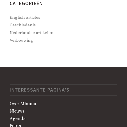
CATEGORIEËN
English articles
Geschiedenis
Nederlandse artikelen
Verbouwing
INTERESSANTE PAGINA’S
Over Mbuma
Nieuws
Agenda
Foto’s